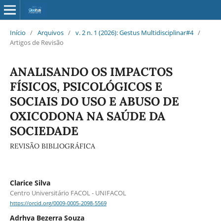
Início
/
Arquivos
/
v. 2 n. 1 (2026): Gestus Multidisciplinar#4
/
Artigos de Revisão
ANALISANDO OS IMPACTOS
FÍSICOS, PSICOLÓGICOS E
SOCIAIS DO USO E ABUSO DE
OXICODONA NA SAÚDE DA
SOCIEDADE
REVISÃO BIBLIOGRÁFICA
Clarice Silva
Centro Universitário FACOL - UNIFACOL
https://orcid.org/0009-0005-2098-5569
Adrhya Bezerra Souza