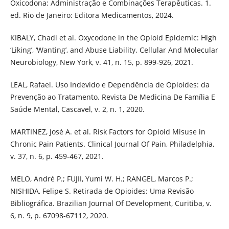
Oxicodona: Administração e Combinações Terapêuticas. 1.
ed. Rio de Janeiro: Editora Medicamentos, 2024.
KIBALY, Chadi et al. Oxycodone in the Opioid Epidemic: High
‘Liking’, ‘Wanting’, and Abuse Liability. Cellular And Molecular
Neurobiology, New York, v. 41, n. 15, p. 899-926, 2021.
LEAL, Rafael. Uso Indevido e Dependência de Opioides: da
Prevenção ao Tratamento. Revista De Medicina De Família E
Saúde Mental, Cascavel, v. 2, n. 1, 2020.
MARTINEZ, José A. et al. Risk Factors for Opioid Misuse in
Chronic Pain Patients. Clinical Journal Of Pain, Philadelphia,
v. 37, n. 6, p. 459-467, 2021.
MELO, André P.; FUJII, Yumi W. H.; RANGEL, Marcos P.;
NISHIDA, Felipe S. Retirada de Opioides: Uma Revisão
Bibliográfica. Brazilian Journal Of Development, Curitiba, v.
6, n. 9, p. 67098-67112, 2020.