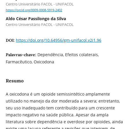
Centro Universitário FACOL - UNIFACOL
https://orcid.org/0009-0008-5919-2402
Aldo César Passilongo da Silva
Centro Universitário FACOL - UNIFACOL
https://doi.org/10.64956/gm-unifacol.v2i1.96
DOI:
Dependência, Efeitos colaterais,
Palavras-chave:
Farmacêutico, Oxicodona
Resumo
A oxicodona é um opioide semissintético amplamente
utilizado no manejo da dor moderada a severa; entretanto,
seu uso inadequado tem contribuído para um crescente
impacto negativo na saúde pública. Apesar da ampla
literatura sobre dependência e overdose por opioides, ainda
existe uma lacuna referente a revisões que integrem, de