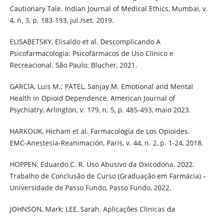
Cautionary Tale. Indian Journal of Medical Ethics, Mumbai, v.
4, n. 3, p. 183-193, jul./set. 2019.
ELISABETSKY, Elisaldo et al. Descomplicando A
Psicofarmacologia: Psicofármacos de Uso Clínico e
Recreacional. São Paulo: Blucher, 2021.
GARCIA, Luis M.; PATEL, Sanjay M. Emotional and Mental
Health in Opioid Dependence. American Journal of
Psychiatry, Arlington, v. 179, n. 5, p. 485-493, maio 2023.
HARKOUK, Hicham et al. Farmacología de Los Opioides.
EMC-Anestesia-Reanimación, Paris, v. 44, n. 2, p. 1-24, 2018.
HOPPEN, Eduardo C. R. Uso Abusivo da Oxicodona. 2022.
Trabalho de Conclusão de Curso (Graduação em Farmácia) –
Universidade de Passo Fundo, Passo Fundo, 2022.
JOHNSON, Mark; LEE, Sarah. Aplicações Clínicas da