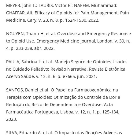
MEYER, John L.; LAURIS, Victor E.; NAEEM, Muhammad;
GHAFFAR, Ali. Efficacy of Opioids for Pain Management. Pain
Medicine, Cary, v. 23, n. 8, p. 1524-1530, 2022.
NGUYEN, Thanh H. et al. Overdose and Emergency Response
to Opioid Use. Emergency Medicine Journal, London, v. 39, n.
4, p. 233-238, abr. 2022.
PAULA, Sabrina L. et al. Manejo Seguro de Opioides Usados
no Cuidado Paliativo: Revisão Narrativa. Revista Eletrônica
Acervo Saúde, v. 13, n. 6, p. e7665, jun. 2021.
SANTOS, Daniel et al. O Papel da Farmacogenómica na
Terapia com Opioides: Otimização do Controle da Dor e
Redução do Risco de Dependência e Overdose. Acta
Farmacêutica Portuguesa, Lisboa, v. 12, n. 1, p. 125-134,
2023.
SILVA, Eduardo A. et al. O Impacto das Reações Adversas