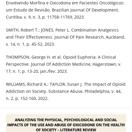
Envolvendo Morfina e Oxicodona em Pacientes Oncológicos:
um Estudo de Revisão. Brazilian Journal Of Development,
Curitiba, v. 9, n. 3, p. 11758-11769, 2023.
SMITH, Robert T.; JONES, Peter L. Combination Analgesics
and Their Effectiveness. Journal Of Pain Research, Auckland,
v. 14, n. 1, p. 45-52, 2023.
THOMPSON, George H. et al. Opioid Euphoria: A Clinical
Perspective. Journal Of Addiction Medicine, Hagerstown, v.
17, n. 1, p. 13-20, jan./fev. 2023.
WILLIAMS, Richard A.; TAYLOR, Susan J. The Impact of Opioid
Addiction on Society. Substance Abuse, Philadelphia, v. 44,
n. 2, p. 152-160, 2022.