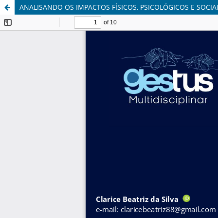
ANALISANDO OS IMPACTOS FÍSICOS, PSICOLÓGICOS E SOCI