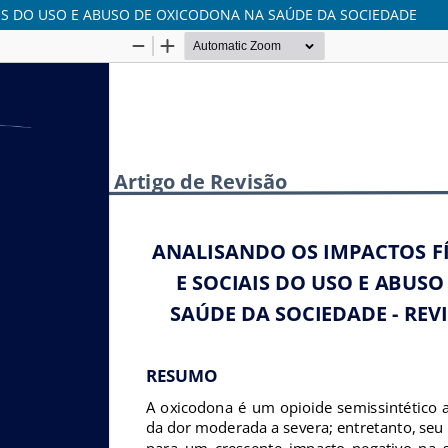
AIS DO USO E ABUSO DE OXICODONA NA SAÚDE DA SOCIEDADE