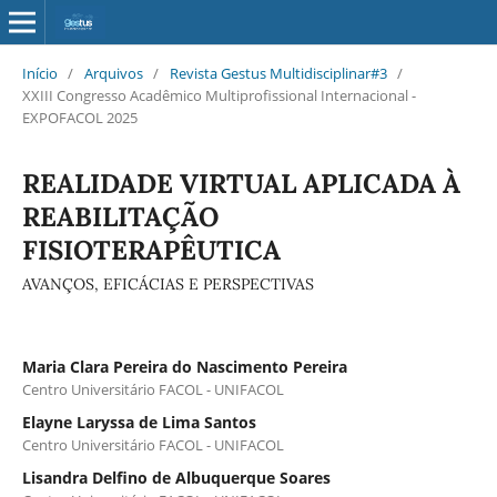
Início
/
Arquivos
/
Revista Gestus Multidisciplinar#3
/
XXIII Congresso Acadêmico Multiprofissional Internacional -
EXPOFACOL 2025
REALIDADE VIRTUAL APLICADA À
REABILITAÇÃO
FISIOTERAPÊUTICA
AVANÇOS, EFICÁCIAS E PERSPECTIVAS
Maria Clara Pereira do Nascimento Pereira
Centro Universitário FACOL - UNIFACOL
Elayne Laryssa de Lima Santos
Centro Universitário FACOL - UNIFACOL
Lisandra Delfino de Albuquerque Soares