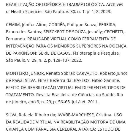
REABILITAÇÃO ORTOPÉDICA E TRAUMATOLÓGICA. Archives
of Health Sciences, São Paulo, v. 30, n. 1, p. 1–8, 2023.
CEMIM, Jênifer Aline; CORRÊA, Philippe Souza; PEREIRA,
Bruna dos Santos; SPIECKERT DE SOUZA, Jesuély; CECHETTI,
Fernanda. REALIDADE VIRTUAL COMO FERRAMENTA DE
INTERVENÇÃO PARA OS MEMBROS SUPERIORES NA DOENÇA
DE PARKINSON: SÉRIE DE CASOS. Fisioterapia e Pesquisa,
São Paulo, v. 29, n. 2, p. 128–137, 2022.
MONTEIRO JUNIOR, Renato Sobral; CARVALHO, Roberto Junot
de Paiva; SILVA, Elirez Bezerra da; BASTOS, Fábio Ganime.
EFEITO DA REABILITAÇÃO VIRTUAL EM DIFERENTES TIPOS DE
TRATAMENTO. Revista Brasileira de Ciências da Saúde, Rio
de Janeiro, ano 9, n. 29, p. 56–63, jul./set. 2011.
SILVA, Rafaela Ribeiro da; IWABE-MARCHESE, Cristina. USO
DA REALIDADE VIRTUAL NA REABILITAÇÃO MOTORA DE UMA
CRIANÇA COM PARALISIA CEREBRAL ATÁXICA: ESTUDO DE