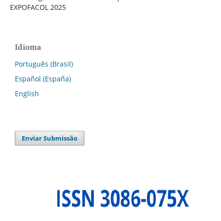
EXPOFACOL 2025
Idioma
Português (Brasil)
Español (España)
English
Enviar Submissão