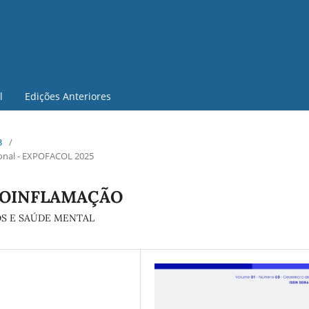
l
Edições Anteriores
3
/
ional - EXPOFACOL 2025
ROINFLAMAÇÃO
S E SAÚDE MENTAL