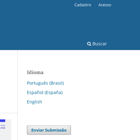
Cadastro
Acesso
Buscar
Idioma
Português (Brasil)
Español (España)
English
Enviar Submissão