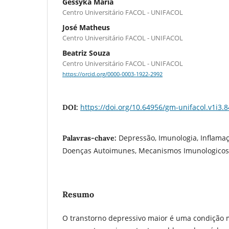
Gessyka Maria
Centro Universitário FACOL - UNIFACOL
José Matheus
Centro Universitário FACOL - UNIFACOL
Beatriz Souza
Centro Universitário FACOL - UNIFACOL
https://orcid.org/0000-0003-1922-2992
https://doi.org/10.64956/gm-unifacol.v1i3.8
DOI:
Depressão, Imunologia, Inflama
Palavras-chave:
Doenças Autoimunes, Mecanismos Imunologicos
Resumo
O transtorno depressivo maior é uma condição m