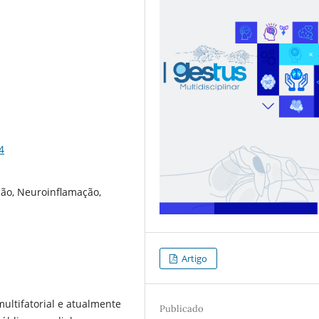
4
ção, Neuroinflamação,
Artigo
ultifatorial e atualmente
Publicado