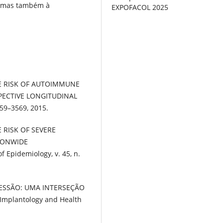
s, mas também à
EXPOFACOL 2025
HE RISK OF AUTOIMMUNE
PECTIVE LONGITUDINAL
559–3569, 2015.
E RISK OF SEVERE
TIONWIDE
 Epidemiology, v. 45, n.
RESSÃO: UMA INTERSEÇÃO
 Implantology and Health