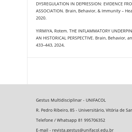
DYSREGULATION IN DEPRESSION: EVIDENCE F
ASSOCIATION. Brain, Behavior, & Immunity – Healt
2020.
YIRMIYA, Rotem. THE INFLAMMATORY UNDERPI
AN HISTORICAL PERSPECTIVE. Brain, Behavior, and
433–443, 2024,
Gestus Multidisciplinar - UNIFACOL
R. Pedro Ribeiro, 85 - Universitário, Vitória de S
Telefone / Whatsapp 81 995706352
E-mail - revista.gestus@unifacol.edu.br