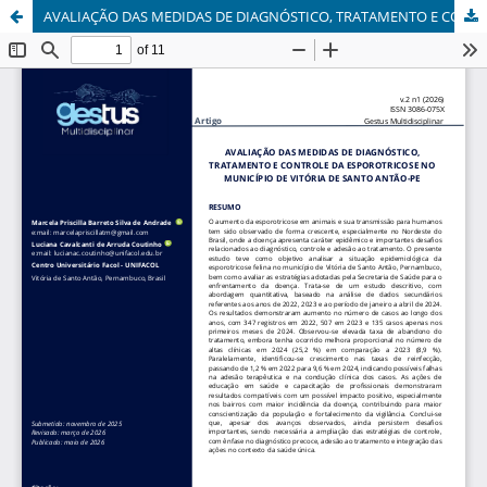
AVALIAÇÃO DAS MEDIDAS DE DIAGNÓSTICO, TRATAMENTO E CONTROLE DA ESPOROTRICOSE NO MUNICÍPIO DE VITÓRIA DE SANTO ANTÃO-PE