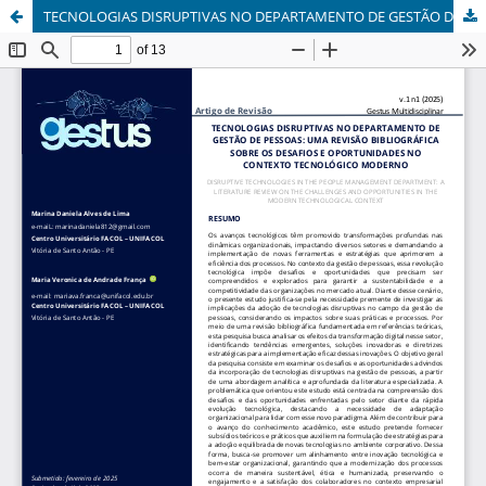
TECNOLOGIAS DISRUPTIVAS NO DEPARTAMENTO DE GESTÃO DE PESSOAS