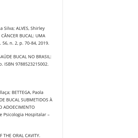
 Silva; ALVES, Shirley
O CÂNCER BUCAL: UMA
56, n. 2, p. 70-84, 2019.
E SAÚDE BUCAL NO BRASIL:
 p. ISBN 9788523215002.
llaça; BETTEGA, Paola
ADE BUCAL SUBMETIDOS À
DO ADOECIMENTO
 Psicologia Hospitalar –
F THE ORAL CAVITY.