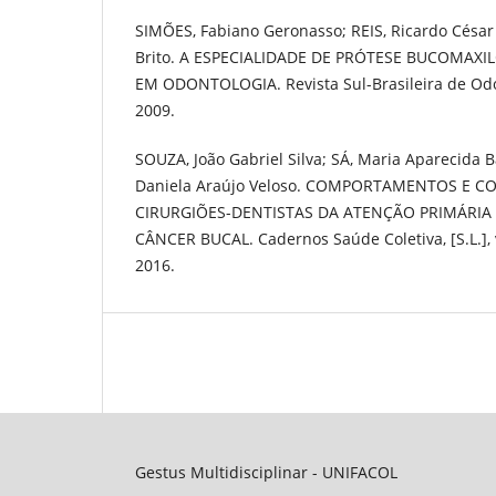
SIMÕES, Fabiano Geronasso; REIS, Ricardo César 
Brito. A ESPECIALIDADE DE PRÓTESE BUCOMAXI
EM ODONTOLOGIA. Revista Sul-Brasileira de Odont
2009.
SOUZA, João Gabriel Silva; SÁ, Maria Aparecida 
Daniela Araújo Veloso. COMPORTAMENTOS E 
CIRURGIÕES-DENTISTAS DA ATENÇÃO PRIMÁRIA
CÂNCER BUCAL. Cadernos Saúde Coletiva, [S.L.], v.
2016.
Gestus Multidisciplinar - UNIFACOL