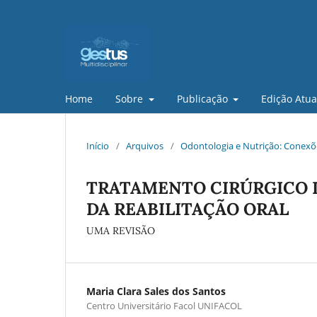
Home
Sobre
Publicação
Edição Atua
Início
/
Arquivos
/
Odontologia e Nutrição: Conexõe
TRATAMENTO CIRÚRGICO D
DA REABILITAÇÃO ORAL
UMA REVISÃO
Maria Clara Sales dos Santos
Centro Universitário Facol UNIFACOL