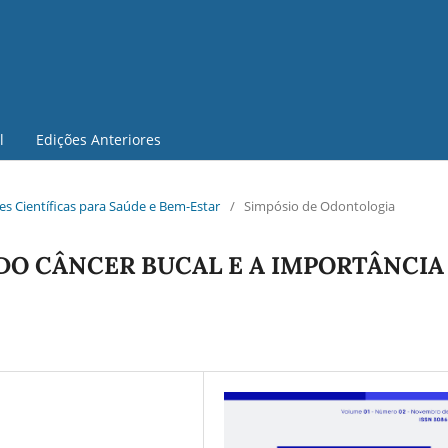
l
Edições Anteriores
s Científicas para Saúde e Bem-Estar
/
Simpósio de Odontologia
O CÂNCER BUCAL E A IMPORTÂNCIA