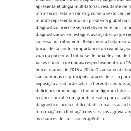
apresenta etiologia multifatorial, resultante de f
intrínsecos, está no ranking como o sexto cânc
mundo representando um problema global na s
diagnóstico precoce seja relativamente fácil, mu
diagnosticados em estágios avançados, o que r
sucesso no tratamento. Relacionar o tratamento 
bucal, destacando a importância da reabilitação
vida do paciente. Tratou-se de uma Revisão de 
bases e banco de dados, respectivamente, da “P
entre os anos de 2015 à 2024. O consumo de tab
considerados os principais fatores de risco para
exposição à radiação solar, a hereditariedade, 
deficiência imunológica também figuram fatores 
o câncer bucal é um grande desafio para a saúd
diagnóstico tardio e dificuldades no acesso ao t
informação e a limitação dos serviços agravara
as chances de sucesso terapêutico.