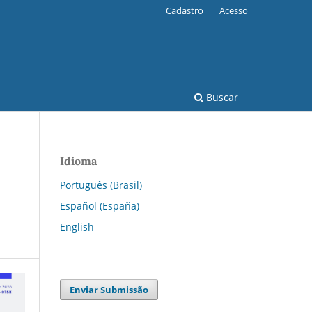
Cadastro
Acesso
Buscar
Idioma
Português (Brasil)
Español (España)
English
Enviar Submissão