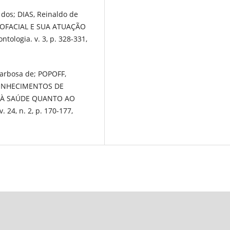
dos; DIAS, Reinaldo de
LOFACIAL E SUA ATUAÇÃO
ologia. v. 3, p. 328-331,
Barbosa de; POPOFF,
CONHECIMENTOS DE
 À SAÚDE QUANTO AO
 24, n. 2, p. 170-177,