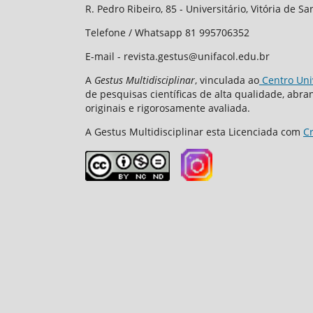
R. Pedro Ribeiro, 85 - Universitário, Vitória de S
Telefone / Whatsapp 81 995706352
E-mail - revista.gestus@unifacol.edu.br
A
Gestus Multidisciplinar
, vinculada ao
Centro Uni
de pesquisas científicas de alta qualidade, ab
originais e rigorosamente avaliada.
A Gestus Multidisciplinar esta Licenciada com
C