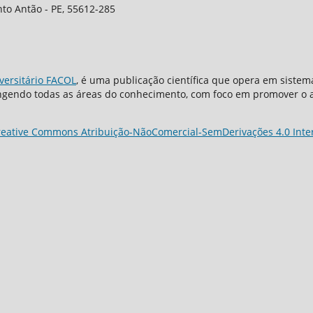
anto Antão - PE, 55612-285
versitário FACOL
, é uma publicação científica que opera em sistem
rangendo todas as áreas do conhecimento, com foco em promover o 
reative Commons Atribuição-NãoComercial-SemDerivações 4.0 Inter