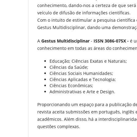
conhecimento, dando-nos a certeza de que será 
veículo de difusão de informações científicas.
Com o intuito de estimular a pesquisa científi
Gestus Multidisciplinar, dando uma demonstraç
A
Gestus Multidisciplinar
-
ISSN 3086-075X -
é u
conhecimento em todas as áreas do conhecimen
Educação; Ciências Exatas e Naturais;
Ciências da Saúde;
Ciências Sociais Humanidades;
Ciências Aplicadas e Tecnologia;
Ciências Econômicas;
Administrativas e Arte e Design.
Proporcionando um espaço para a publicação de ar
revista aceita submissões em português, inglês
acadêmicos. Além disso, há a interdisciplinari
questões complexas.