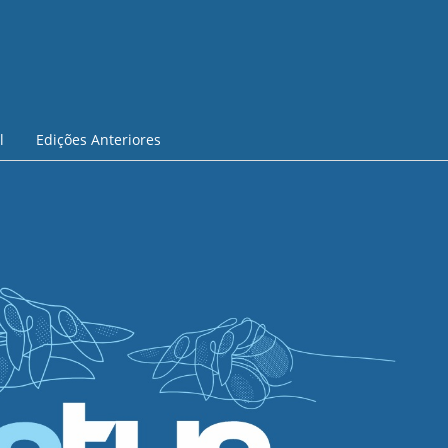
l
Edições Anteriores