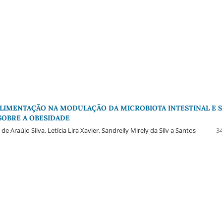
ALIMENTAÇÃO NA MODULAÇÃO DA MICROBIOTA INTESTINAL E 
SOBRE A OBESIDADE
e Araújo Silva, Letícia Lira Xavier, Sandrelly Mirely da Silv a Santos
34