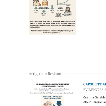
Artigos de Revisão
CAPSULITE A
EVIDÊNCIAS 
Cristina Geralda
Albuquerque So