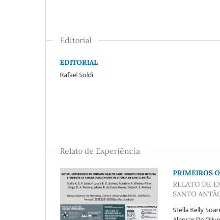
Editorial
EDITORIAL
Rafael Soldi
Relato de Experiência
PRIMEIROS O
RELATO DE E
SANTO ANTÃ
Stella Kelly Soa
Alencar De Olive