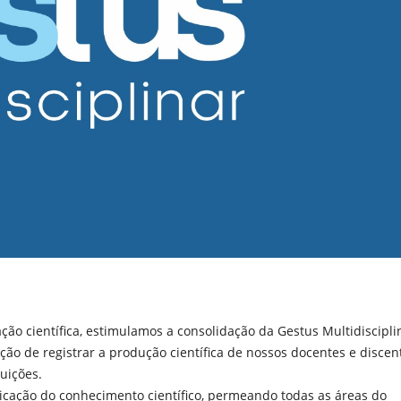
o científica, estimulamos a consolidação da Gestus Multidiscipli
ição de registrar a produção científica de nossos docentes e discen
uições.
icação do conhecimento científico, permeando todas as áreas do