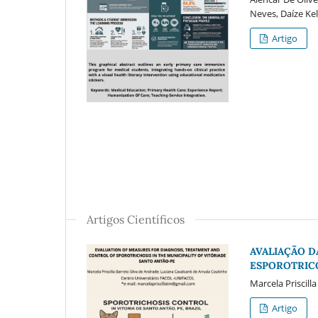
Neves, Daíze Kel
Artigo
Artigos Científicos
AVALIAÇÃO D
ESPOROTRICO
Marcela Priscill
Artigo