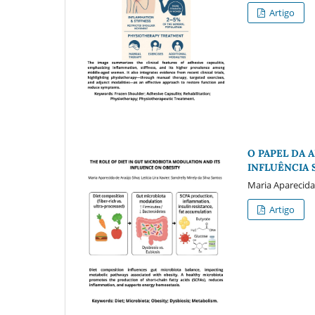
Artigo
O PAPEL DA 
INFLUÊNCIA 
Maria Aparecida d
Artigo