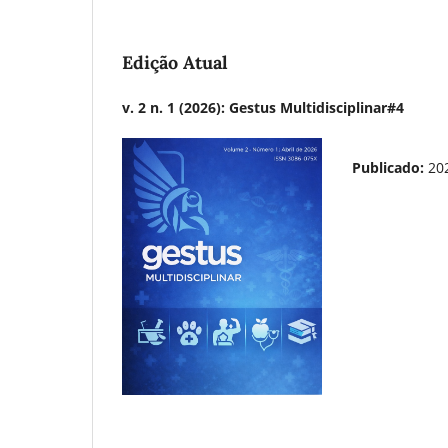
Edição Atual
v. 2 n. 1 (2026): Gestus Multidisciplinar#4
Publicado:
20