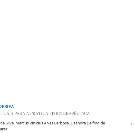
DESIVA
ATUAIS PARA A PRÁTICA FISIOTERAPÊUTICA
 da Silva, Marcus Vinícius Alves Barbosa, Lisandra Delfino de
25
ares