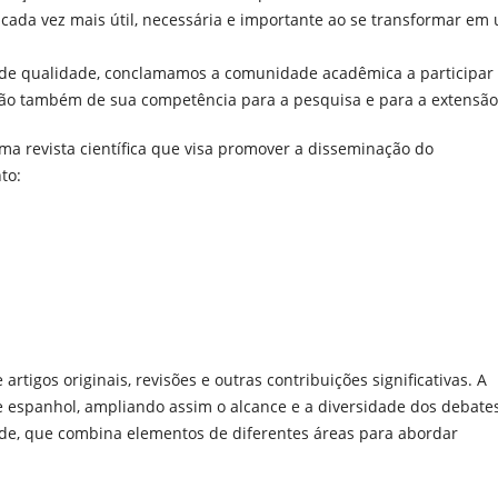
cada vez mais útil, necessária e importante ao se transformar em
ca de qualidade, conclamamos a comunidade acadêmica a participar
ão também de sua competência para a pesquisa e para a extensão
ma revista científica que visa promover a disseminação do
to:
tigos originais, revisões e outras contribuições significativas. A
 e espanhol, ampliando assim o alcance e a diversidade dos debate
dade, que combina elementos de diferentes áreas para abordar