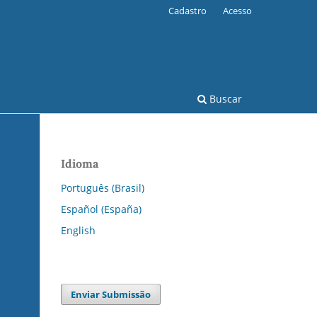
Cadastro
Acesso
Buscar
Idioma
Português (Brasil)
Español (España)
English
Enviar Submissão