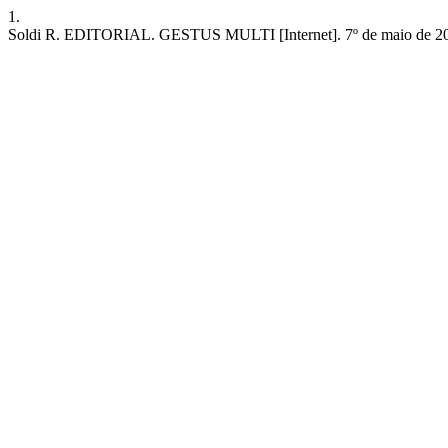
1.
Soldi R. EDITORIAL. GESTUS MULTI [Internet]. 7º de maio de 2026 [ci