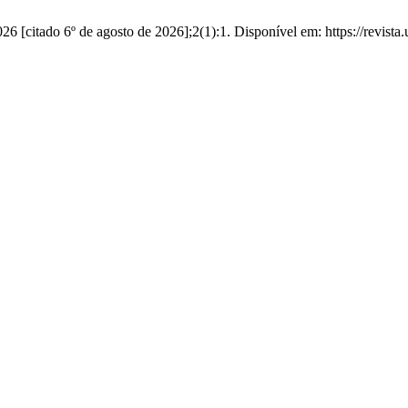
tado 6º de agosto de 2026];2(1):1. Disponível em: https://revista.un