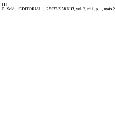
[1]
R. Soldi, “EDITORIAL”,
GESTUS MULTI
, vol. 2, nº 1, p. 1, maio 